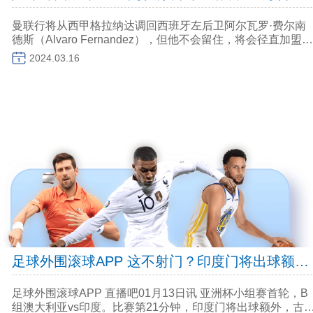
曼联行将从西甲格拉纳达调回西班牙左后卫阿尔瓦罗·费尔南
德斯（Alvaro Fernandez），但他不会留住，将会径直加盟葡
超的本菲卡。双方正在就来回进行真切谈判，红魔有望赢得
2024.03.16
860万英镑收入。 20岁的A费上赛季被曼联出租到英冠的普雷
斯顿，他推崇出色，当选队内最好。然则，本赛季上半程在
甲他却不受重用，出场13次，唯有5次首发。因此，曼联考虑
将他调回而况卖掉。 对于A费的转会形态，现在有两种说法，
一种是先租后买，意大利转会群众法布里济奥·罗马诺称，两
边征询的是租赁；但另一种则是本菲卡径直用8
足球外围滚球APP 这不射门？印度门将出球额外，古德温禁区外濒临佛门采用传球
足球外围滚球APP 直播吧01月13日讯 亚洲杯小组赛首轮，B
组澳大利亚vs印度。比赛第21分钟，印度门将出球额外，古