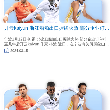
开云kaiyun 浙江船舶出口握续火热 部分企业订单排至几年后
宁波1月12日电 题：浙江船舶出口握续火热 部分企业订单排
至几年后开云kaiyun 作家 林波 近日，在宁波海关所属象山海
关监管下，浙江神洲阳光重工有限公司成就的新加坡籍油化
2024.03.15
舶“神洲21076”号在宁波象山港口请托出口。这是本年象山出
口的第一艘新造船舶。 象山是浙江最迫切的修造船县区之
一，可修造集装箱船、油船、散货船等船型。船舶制造业亦
该县的传统上风产业。 据象山海关最新统计数据显现，2023
年象山共出口船舶17艘次，货值9.39亿元(东谈主民币，下
同)，同比分袂增长112.5%和198.