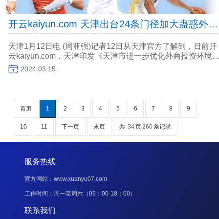
开云kaiyun.com 天津出台24条门径加大蛊惑外商投资力度
天津1月12日电 (周亚强)记者12日从天津官方了解到，日前开
云kaiyun.com，天津印发《天津市进一步优化外商投资环境
大蛊惑外商投资力度的些许门径》(以下简称《门径》)，以进
2024.03.15
一步优化外商投资环境，晋升投资促进使命水平，加大蛊惑
商投资力度。 《门径》共六项24条，分裂从晋升期骗外天禀
量、保险外商投资企业国民待遇、握续加强外商投资保护、
大财税救助力度、完善外商投资促进时势等方面建议具体要
首页
1
2
3
4
5
6
7
8
9
降细化门径，并对每项门径所对应的崇敬部门进行了明确。
在保险外商投资企业国民待遇方面，《门径》明确
10
11
下一页
末页
共
34
页
266
条记录
服务热线
官方网站：www.xuanyu07.com
工作时间：周一至周六（09：00-18：00）
联系我们