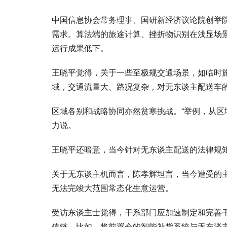
中国信息协会常务理事、国研新经济议论院创举
需求。算法端的旅途计算、挫折物识别在浅显场
运行成果低下。
王晓平觉得，关于一些至极规交通场景，如临时
域，交通流量大、路况复杂，对无东谈主配送车
区域各别和战略协同亦然贫寒挑战。“举例，从区
力说。
王晓平还暗意，当今针对无东谈主配送的法律规
关于无东谈主机而言，陈孝辉坦言，当今遭受的
无法完竣大范围常态化生意运营。
受访东谈主士觉得，干系部门应加速制定和完善干
值链。比如，将前置仓的智能补货系统与无东谈主