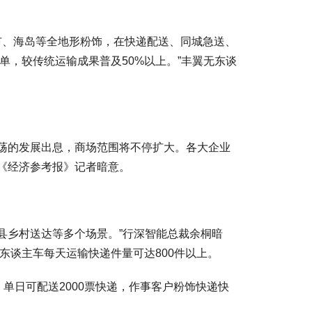
、城市、海岛等全地形粉饰，在快递配送、同城急送、
，较传统运输成果普及50%以上。”丰翼无东谈
荡的发展出息，商场范围将不停扩大。各大企业
《经济参考报》记者暗意。
县乡村送达等多个场景。”行深智能总裁余桐暗
东谈主车每天运输快递件量可达800件以上。
，单日可配送2000票快递，作事客户粉饰快递快