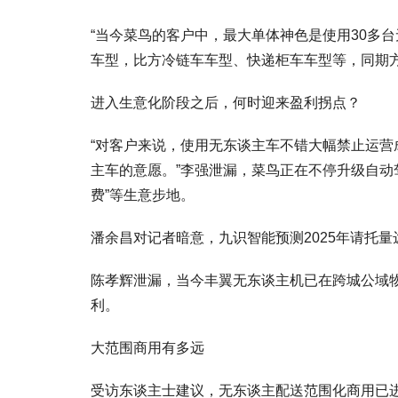
“当今菜鸟的客户中，最大单体神色是使用30多
车型，比方冷链车车型、快递柜车车型等，同期方
进入生意化阶段之后，何时迎来盈利拐点？
“对客户来说，使用无东谈主车不错大幅禁止运营
主车的意愿。”李强泄漏，菜鸟正在不停升级自动
费”等生意步地。
潘余昌对记者暗意，九识智能预测2025年请托
陈孝辉泄漏，当今丰翼无东谈主机已在跨城公域
利。
大范围商用有多远
受访东谈主士建议，无东谈主配送范围化商用已