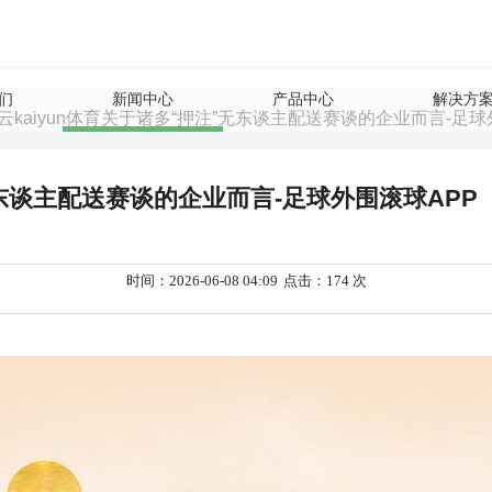
们
新闻中心
产品中心
解决方
开云kaiyun体育关于诸多“押注”无东谈主配送赛谈的企业而言-足球
无东谈主配送赛谈的企业而言-足球外围滚球APP
时间：2026-06-08 04:09
点击：174 次