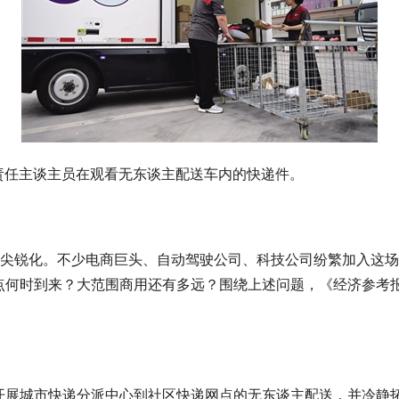
，责任主谈主员在观看无东谈主配送车内的快递件。
趋尖锐化。不少电商巨头、自动驾驶公司、科技公司纷繁加入这场
点何时到来？大范围商用还有多远？围绕上述问题，《经济参考
展城市快递分派中心到社区快递网点的无东谈主配送，并冷静拓