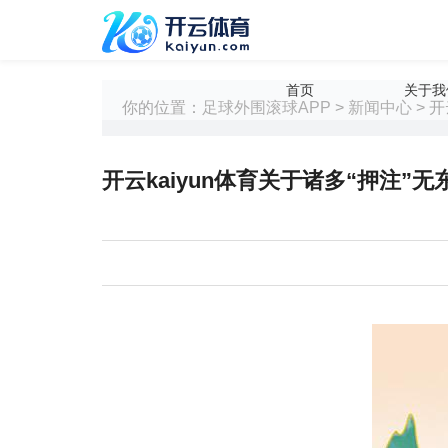
首页
关于我
你的位置：
足球外围滚球APP
>
新闻中心
> 
开云kaiyun体育关于诸多“押注”