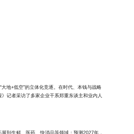
“大地+低空”的立体化竞逐。在时代、本钱与战略
报》记者采访了多家企业干系郑重东谈主和业内人
展到生鲜、医药、快消品等领域；预测2027年，