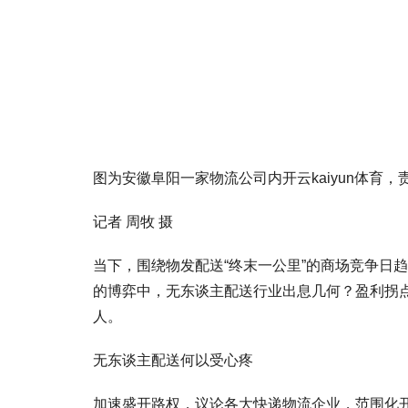
图为安徽阜阳一家物流公司内开云kaiyun体育
记者 周牧 摄
当下，围绕物发配送“终末一公里”的商场竞争日
的博弈中，无东谈主配送行业出息几何？盈利拐
人。
无东谈主配送何以受心疼
加速盛开路权，议论各大快递物流企业，范围化开