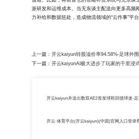
派研发和运维成本。当无东谈主配送向更多高频
力补给和数据惩处，造成物流领域的“云作事”平
上一篇：
开云kaiyun转股溢价率94.58%-足球外
下一篇：
开云kaiyunAI极大进步了玩家的千里浸