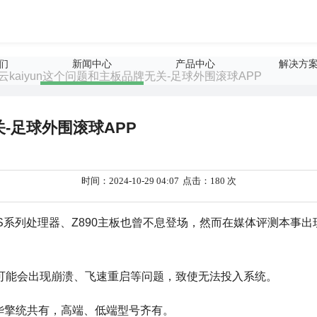
们
新闻中心
产品中心
解决方
开云kaiyun这个问题和主板品牌无关-足球外围滚球APP
关-足球外围滚球APP
时间：2024-10-29 04:07
点击：180 次
ra 200S系列处理器、Z890主板也曾不息登场，然而在媒体评测
2，极有可能会出现崩溃、飞速重启等问题，致使无法投入系统。
华擎统共有，高端、低端型号齐有。