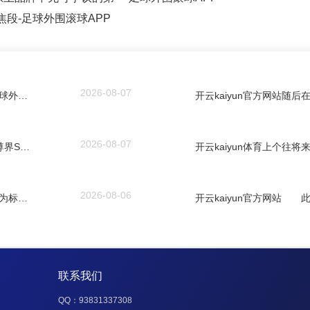
像焦段-足球外围滚球APP
2026-08-07
开云kaiyun并送出数双AE2首发球鞋回馈球迷-足球外围滚球APP
2026-08-07
开云·体育平台(开云kaiyun)(中国)官网入口登录尊界S800上市87天大定大肆12000台-足球外围滚球APP
2026-08-06
开云kaiyun体育盈透证券将取代WALGREENS成为标普500指数身分股-足球外围滚球APP
联系我们
QQ：93831337308