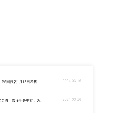
2024-03-16
5》PS国行版1月15日发售
2024-03-16
足球外围滚球APP 同为举义名将，曾泽生是中将，为何陈明蔼然董其武却是上将军衔？