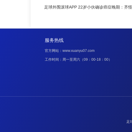
服务热线
官方网站：www.xuanyu07.com
工作时间：周一至周六（09：00-18：00）
足