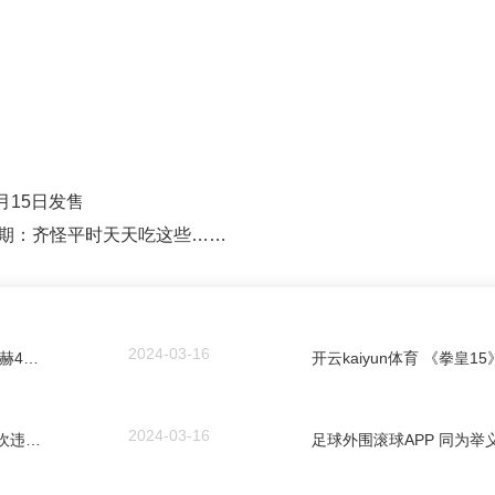
1月15日发售
晚期：齐怪平时天天吃这些……
2024-03-16
开云kaiyun 太贵了！回声报：姆巴佩薪水是萨拉赫4倍，赤军险些细目退出竞争
开云kaiyun体育 《拳皇1
2024-03-16
开云kaiyun 空气违体？任骏飞“体毛战斗”马泳被吹违体犯规 广东挑战告捷