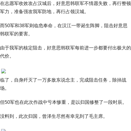
在志愿军收效攻占汉城后，好意思韩联军不情愿失败，再行整顿
军力，准备强攻我军防地，再行占领汉城。
而50军和38军则临危奉命，在汉江一带诞生阵脚，阻击好意思
韩联军的要害。
由于我军的核定阻击，好意思韩联军每前进一步都要付出极大的
代价。
临了，自身歼灭了一万多敌东说念主，完成阻击任务，除掉战
场。
但50军也在此次作战中亏本惨重，是以归国修整了一段时辰。
没料到，此次归国，曾泽生尽然有幸见到了毛主席。