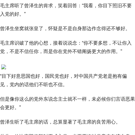
毛主席听了曾泽生的肯求，笑着回答：“我看，你目下照旧不要
入党的好。”
曾泽生坐窝就张皇了，怀疑是不是自身那边作念得还不够好。
毛主席识破了他的心想，接着说说念：“你不要多想，不让你入
党，不是不信任你，而是你在党外不错阐扬更大的作用。”
“目下好意思国也好，国民党也好，对中国共产党老是抱有偏
见，党内的话他们不听也不信。
但是像你这么的党外东说念主士就不一样，未必候你们言语恶果
会更好。”
曾泽生听了毛主席的话，总算显著了毛主席的良苦用心。