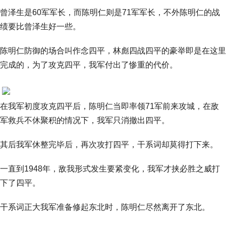
曾泽生是60军军长，而陈明仁则是71军军长，不外陈明仁的战
绩要比曾泽生好一些。
陈明仁防御的场合叫作念四平，林彪四战四平的豪举即是在这里
完成的，为了攻克四平，我军付出了惨重的代价。
在我军初度攻克四平后，陈明仁当即率领71军前来攻城，在敌
军救兵不休聚积的情况下，我军只消撤出四平。
其后我军休整完毕后，再次攻打四平，干系词却莫得打下来。
一直到1948年，敌我形式发生要紧变化，我军才挟必胜之威打
下了四平。
干系词正大我军准备修起东北时，陈明仁尽然离开了东北。