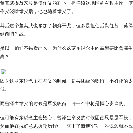
董其武提及来算是傅作义的部下，担任绥远地区的军政主座，傅
作义晓喻举义后，他也随着举义了。
其后这个董其武也参加了朝鲜干戈，但多是担任后勤任务，莫得
到前哨作战。
是以，咱们不错看出来，为什么这两东说念主的军衔要比曾泽生
高？
因为这两东说念主在举义的时候，是兵团级的职衔，不好评的太
低。
而曾泽生举义的时候是军级职衔，评一个中将是惬心贵当的。
但可能有东说念主会疑心，曾泽生举义的时候固然只是是军长，
然而他在抗好意思援朝历程中，立下了赫赫军功，难说念就不应