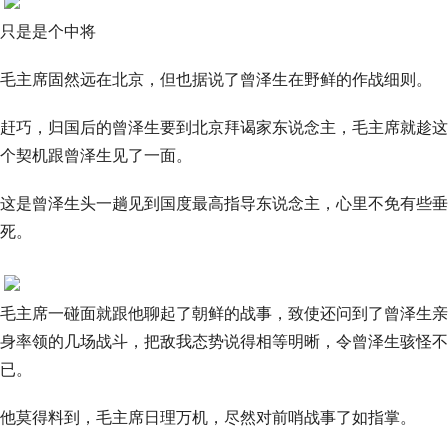
只是是个中将
毛主席固然远在北京，但也据说了曾泽生在野鲜的作战细则。
赶巧，归国后的曾泽生要到北京拜谒家东说念主，毛主席就趁这
个契机跟曾泽生见了一面。
这是曾泽生头一趟见到国度最高指导东说念主，心里不免有些垂
死。
毛主席一碰面就跟他聊起了朝鲜的战事，致使还问到了曾泽生亲
身率领的几场战斗，把敌我态势说得相等明晰，令曾泽生骇怪不
已。
他莫得料到，毛主席日理万机，尽然对前哨战事了如指掌。