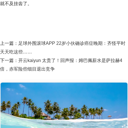
就不及挂齿了。
上一篇：
足球外围滚球APP 22岁小伙确诊癌症晚期：齐怪平时
天天吃这些……
下一篇：
开云kaiyun 太贵了！回声报：姆巴佩薪水是萨拉赫4
倍，赤军险些细目退出竞争