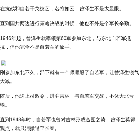
在抗战和自若干戈技艺，名将如云，曾泽生不是太显眼。
直到国共两边进行策略决战的时候，他也不外是个军长辛勤。
1946年起，曾泽生就率领第60军参加东北，与东北自若军抵
抗，但他完全不是自若军的敌手。
刚参加东北不久，部下就有一个师顺服了自若军，让曾泽生锐气
大减。
随后，他送上司敕令，进驻吉林，与自若军交战，不休大北亏
输。
直到1948年时，自若军也曾对吉林形成合围之势，曾泽生莫得
观点，就只消撤退至长春。