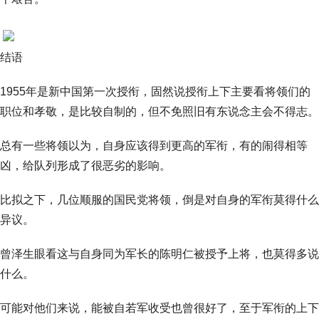
结语
1955年是新中国第一次授衔，固然说授衔上下主要看将领们的
职位和孝敬，是比较自制的，但不免照旧有东说念主会不得志。
总有一些将领以为，自身应该得到更高的军衔，有的闹得相等
凶，给队列形成了很恶劣的影响。
比拟之下，几位顺服的国民党将领，倒是对自身的军衔莫得什么
异议。
曾泽生眼看这与自身同为军长的陈明仁被授予上将，也莫得多说
什么。
可能对他们来说，能被自若军收受也曾很好了，至于军衔的上下