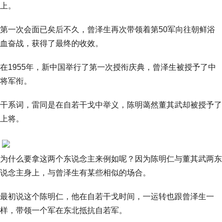
上。
第一次会面已矣后不久，曾泽生再次带领着第50军向往朝鲜浴
血奋战，获得了最终的收效。
在1955年，新中国举行了第一次授衔庆典，曾泽生被授予了中
将军衔。
干系词，雷同是在自若干戈中举义，陈明蔼然董其武却被授予了
上将。
为什么要拿这两个东说念主来例如呢？因为陈明仁与董其武两东
说念主身上，与曾泽生有某些相似的场合。
最初说这个陈明仁，他在自若干戈时间，一运转也跟曾泽生一
样，带领一个军在东北抵抗自若军。