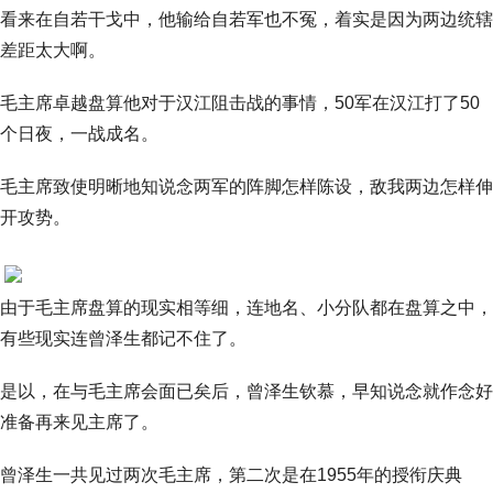
看来在自若干戈中，他输给自若军也不冤，着实是因为两边统辖
差距太大啊。
毛主席卓越盘算他对于汉江阻击战的事情，50军在汉江打了50
个日夜，一战成名。
毛主席致使明晰地知说念两军的阵脚怎样陈设，敌我两边怎样伸
开攻势。
由于毛主席盘算的现实相等细，连地名、小分队都在盘算之中，
有些现实连曾泽生都记不住了。
是以，在与毛主席会面已矣后，曾泽生钦慕，早知说念就作念好
准备再来见主席了。
曾泽生一共见过两次毛主席，第二次是在1955年的授衔庆典