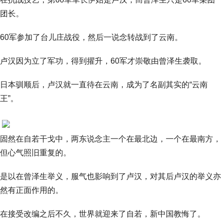
团长。
60军参加了台儿庄战役，然后一说念转战到了云南。
卢汉因为立了军功，得到擢升，60军才崇敬由曾泽生袭取。
日本驯顺后，卢汉就一直待在云南，成为了名副其实的“云南
王”。
固然在自若干戈中，两东说念主一个在最北边，一个在最南方，
但心气照旧重复的。
是以在曾泽生举义，服气也影响到了卢汉，对其后卢汉的举义亦
然有正面作用的。
在接受改编之后不久，世界就迎来了自若，新中国教悔了。